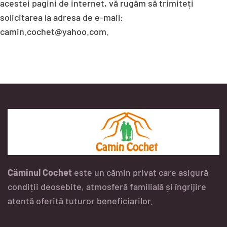
acestei pagini de internet, vă rugăm să trimiteți
solicitarea la adresa de e-mail:
camin.cochet@yahoo.com.
Căminul Cochet
este un cămin privat care asigură
condiții deosebite, atmosferă familială și îngrijire
atentă oferită tuturor beneficiarilor.