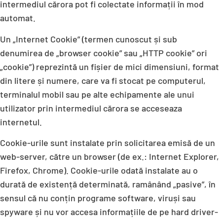
intermediul cărora pot fi colectate informații în mod
automat.
Un „Internet Cookie” (termen cunoscut și sub
denumirea de „browser cookie” sau „HTTP cookie” ori
„cookie”) reprezintă un fișier de mici dimensiuni, format
din litere și numere, care va fi stocat pe computerul,
terminalul mobil sau pe alte echipamente ale unui
utilizator prin intermediul cărora se acceseaza
internetul.
Cookie-urile sunt instalate prin solicitarea emisă de un
web-server, către un browser (de ex.: Internet Explorer,
Firefox, Chrome). Cookie-urile odată instalate au o
durată de existență determinată, ramânând „pasive”, în
sensul că nu conțin programe software, viruși sau
spyware și nu vor accesa informațiile de pe hard driver-