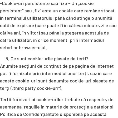
-Cookie-uri persistente sau fixe – Un „cookie
persistent” sau „fix” este un cookie care ramâne stocat
în terminalul utilizatorului până când atinge o anumită
dată de expirare (care poate fi în câteva minute, zile sau
câtiva ani, în viitor) sau pâna la ștegerea acestuia de
către utilizator, în orice moment, prin intermediul
setarilor browser-ului.
Ce sunt cookie-urile plasate de terți?
Anumite secțiuni de conținut de pe pagina de internet
pot fi furnizate prin intermediul unor terți, caz în care
aceste cookie-uri sunt denumite cookie-uri plasate de
terți („third party cookie-uri”).
Terții furnizori ai cookie-urilor trebuie să respecte, de
asemenea, regulile în materie de protecție a datelor și
Politica de Confidențialitate disponibilă pe această