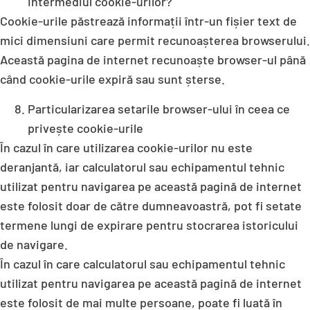
intermediul cookie-urilor?
Cookie-urile păstrează informații într-un fișier text de
mici dimensiuni care permit recunoașterea browserului.
Această pagina de internet recunoaște browser-ul până
când cookie-urile expiră sau sunt șterse.
Particularizarea setarile browser-ului în ceea ce
privește cookie-urile
În cazul în care utilizarea cookie-urilor nu este
deranjantă, iar calculatorul sau echipamentul tehnic
utilizat pentru navigarea pe această pagină de internet
este folosit doar de către dumneavoastră, pot fi setate
termene lungi de expirare pentru stocrarea istoricului
de navigare.
În cazul în care calculatorul sau echipamentul tehnic
utilizat pentru navigarea pe această pagină de internet
este folosit de mai multe persoane, poate fi luată în