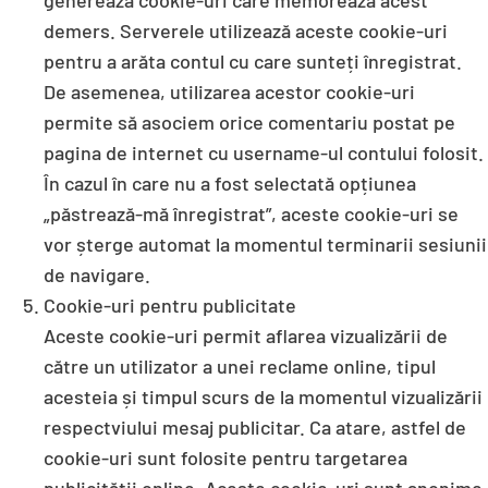
generează cookie-uri care memorează acest
demers. Serverele utilizează aceste cookie-uri
pentru a arăta contul cu care sunteți înregistrat.
De asemenea, utilizarea acestor cookie-uri
permite să asociem orice comentariu postat pe
pagina de internet cu username-ul contului folosit.
În cazul în care nu a fost selectată opțiunea
„păstrează-mă înregistrat”, aceste cookie-uri se
vor șterge automat la momentul terminarii sesiunii
de navigare.
Cookie-uri pentru publicitate
Aceste cookie-uri permit aflarea vizualizării de
către un utilizator a unei reclame online, tipul
acesteia și timpul scurs de la momentul vizualizării
respectviului mesaj publicitar. Ca atare, astfel de
cookie-uri sunt folosite pentru targetarea